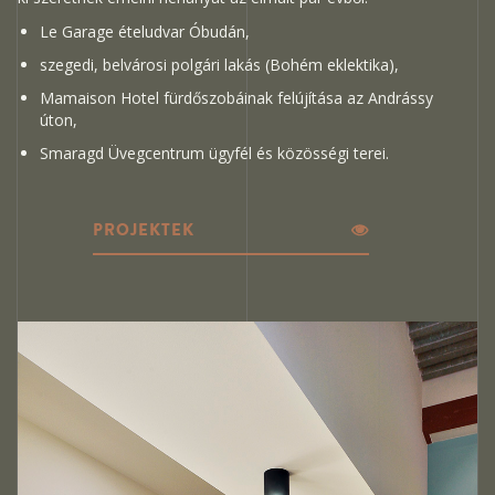
Le Garage ételudvar Óbudán,
szegedi, belvárosi polgári lakás (Bohém eklektika),
Mamaison Hotel fürdőszobáinak felújítása az Andrássy
úton,
Smaragd Üvegcentrum ügyfél és közösségi terei.
PROJEKTEK