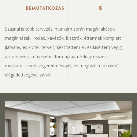
BEMUTATKOZÁS
Száznál is több tervezési munkám során magánlakások,
magánházak, irodák, kávézók, bisztrók, éttermek komplett
(látvány, és kiviteli terveit) készítettem el, és kísértem végig
a kivitelezést művezetés formájában. Eddigi összes
munkám sikeres végeredménnyel, és megbízóim maximális
elégedettségével zárult.