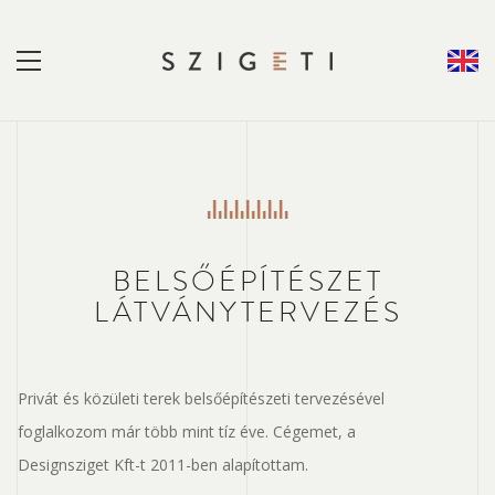
BELSŐÉPÍTÉSZET
LÁTVÁNYTERVEZÉS
Privát és közületi terek belsőépítészeti tervezésével
foglalkozom már több mint tíz éve. Cégemet, a
Designsziget Kft-t 2011-ben alapítottam.