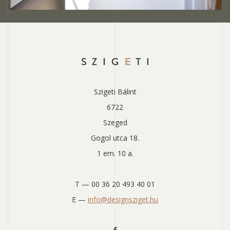
Szigeti Bálint
6722
Szeged
Gogol utca 18.
1 em. 10 a.
T — 00 36 20 493 40 01
E —
info@designsziget.hu